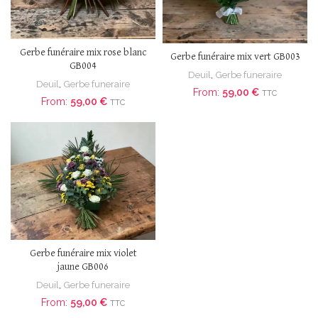
Gerbe funéraire mix rose blanc
Gerbe funéraire mix vert GB003
GB004
Deuil
,
Gerbe funeraire
Deuil
,
Gerbe funeraire
From:
59,00
€
TTC
From:
59,00
€
TTC
Gerbe funéraire mix violet
jaune GB006
Deuil
,
Gerbe funeraire
From:
59,00
€
TTC