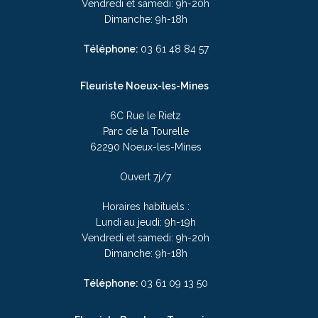
Vendredi et samedi: 9h-20h
Dimanche: 9h-18h
Téléphone:
03
61 48 84 57
Fleuriste Noeux-les-Mines
6C Rue le Rietz
Parc de la Tourelle
62290 Noeux-les-Mines
Ouvert 7j/7
Horaires habituels :
Lundi au jeudi: 9h-19h
Vendredi et samedi: 9h-20h
Dimanche: 9h-18h
Téléphone:
03
61 09 13 50