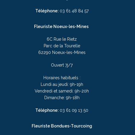
Téléphone:
03
61 48 84 57
Fleuriste Noeux-les-Mines
6C Rue le Rietz
Parc de la Tourelle
62290 Noeux-les-Mines
Ouvert 7j/7
Horaires habituels :
Lundi au jeudi: 9h-19h
Vendredi et samedi: 9h-20h
Dimanche: 9h-18h
Téléphone:
03
61 09 13 50
Fleuriste Bondues-Tourcoing