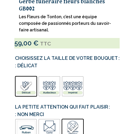
Gerbe funéraire fleurs blanches
GB002
Les Fleurs de Tonton, c’est une équipe
composée de passionnés porteurs du savoir-
faire artisanal.
59,00
€
TTC
CHOISISSEZ LA TAILLE DE VOTRE BOUQUET
: DÉLICAT
LA PETITE ATTENTION QUI FAIT PLAISIR
: NON MERCI