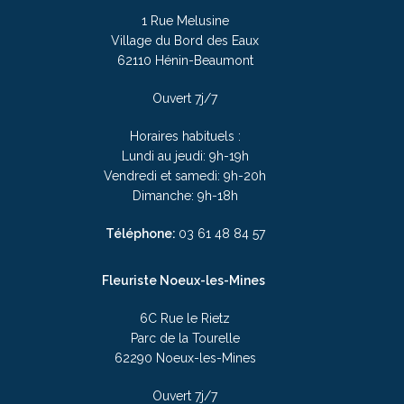
1 Rue Melusine
Village du Bord des Eaux
62110 Hénin-Beaumont
Ouvert 7j/7
Horaires habituels :
Lundi au jeudi: 9h-19h
Vendredi et samedi: 9h-20h
Dimanche: 9h-18h
Téléphone:
03
61 48 84 57
Fleuriste Noeux-les-Mines
6C Rue le Rietz
Parc de la Tourelle
62290 Noeux-les-Mines
Ouvert 7j/7