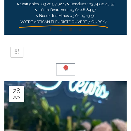
Wattignies : 03 20 97 92 17
Bondues : 03 74 00 43 53
Hénin-Beaumont 03 61 48 84 57
Noeux-les-Mines 03 61 09 13 50
VOTRE ARTISAN FLEURISTE OUVERT 7JOURS/7
0
28
AVR