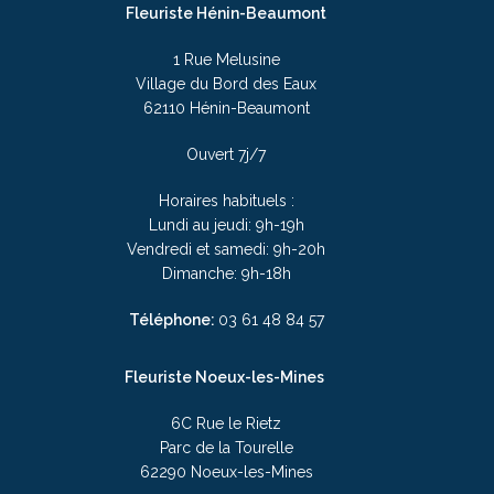
Fleuriste Hénin-Beaumont
1 Rue Melusine
Village du Bord des Eaux
62110 Hénin-Beaumont
Ouvert 7j/7
Horaires habituels :
Lundi au jeudi: 9h-19h
Vendredi et samedi: 9h-20h
Dimanche: 9h-18h
Téléphone:
03
61 48 84 57
Fleuriste Noeux-les-Mines
6C Rue le Rietz
Parc de la Tourelle
62290 Noeux-les-Mines