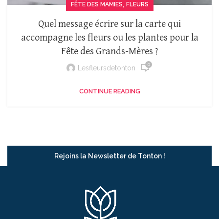
,
FÊTE DES MAMIES
FLEURS
Quel message écrire sur la carte qui
accompagne les fleurs ou les plantes pour la
Fête des Grands-Mères ?
0
Lesfleursdetonton
CONTINUE READING
Rejoins la Newsletter de Tonton !