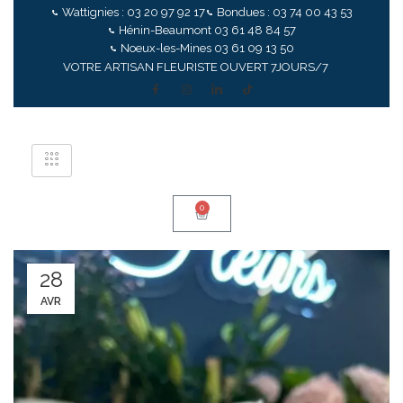
Wattignies : 03 20 97 92 17
Bondues : 03 74 00 43 53
Hénin-Beaumont 03 61 48 84 57
Noeux-les-Mines 03 61 09 13 50
VOTRE ARTISAN FLEURISTE OUVERT 7JOURS/7
0
28
AVR