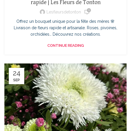
rapide | Les Fleurs de Tonton
0
Lesfleursdetonton
Offrez un bouquet unique pour la fête des mères 🌸
Livraison de fleurs rapide et artisanale. Roses, pivoines,
orchidées… Découvrez nos créations.
CONTINUE READING
24
SEP