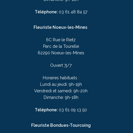
Téléphone:
03
61 48 84 57
Fleuriste Noeux-les-Mines
6C Rue le Rietz
Parc de la Tourelle
62290 Noeux-les-Mines
Ouvert 7j/7
Horaires habituels :
Lundi au jeudi: 9h-19h
Vendredi et samedi: 9h-20h
Dimanche: 9h-18h
Téléphone:
03
61 09 13 50
Fleuriste Bondues-Tourcoing