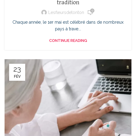
tradition
0
Lesfleursdetonton
Chaque année, le 1er mai est célébré dans de nombreux
pays à trave...
CONTINUE READING
23
FÉV