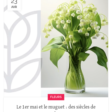
23
AVR
FLEURS
Le 1er mai et le muguet : des siècles de