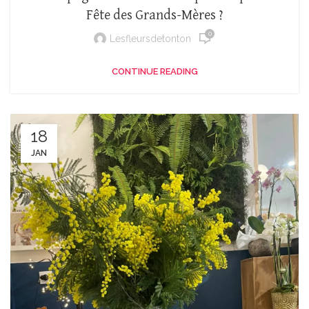
Fête des Grands-Mères ?
0
Lesfleursdetonton
CONTINUE READING
18
JAN