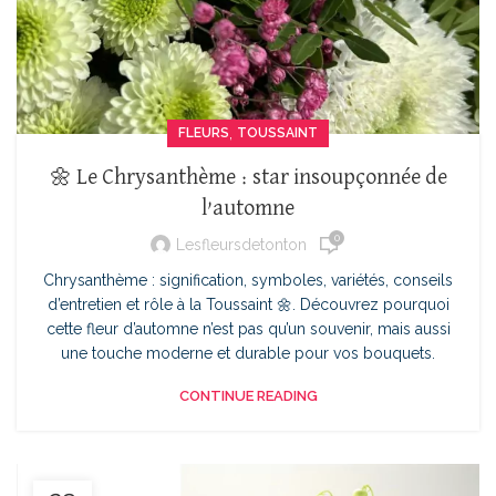
,
FLEURS
TOUSSAINT
🌼 Le Chrysanthème : star insoupçonnée de
l’automne
0
Lesfleursdetonton
Chrysanthème : signification, symboles, variétés, conseils
d’entretien et rôle à la Toussaint 🌼. Découvrez pourquoi
cette fleur d’automne n’est pas qu’un souvenir, mais aussi
une touche moderne et durable pour vos bouquets.
CONTINUE READING