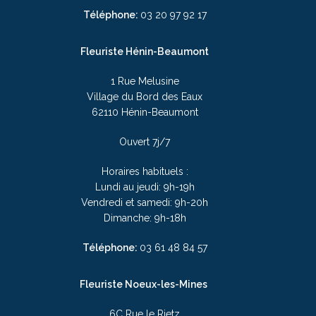
Téléphone:
03 20 97 92 17
Fleuriste Hénin-Beaumont
1 Rue Melusine
Village du Bord des Eaux
62110 Hénin-Beaumont
Ouvert 7j/7
Horaires habituels :
Lundi au jeudi: 9h-19h
Vendredi et samedi: 9h-20h
Dimanche: 9h-18h
Téléphone:
03
61 48 84 57
Fleuriste Noeux-les-Mines
6C Rue le Rietz