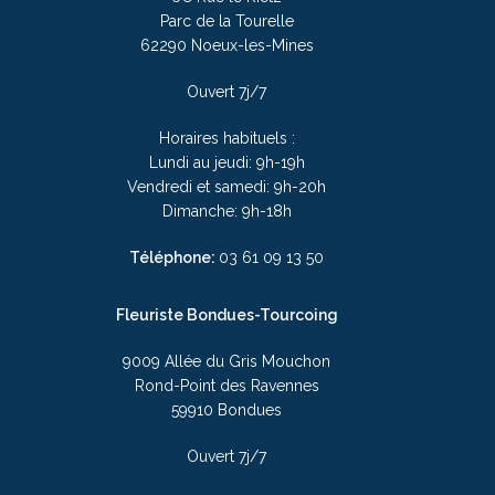
Parc de la Tourelle
62290 Noeux-les-Mines
Ouvert 7j/7
Horaires habituels :
Lundi au jeudi: 9h-19h
Vendredi et samedi: 9h-20h
Dimanche: 9h-18h
Téléphone:
03
61 09 13 50
Fleuriste Bondues-Tourcoing
9009 Allée du Gris Mouchon
Rond-Point des Ravennes
59910 Bondues
Ouvert 7j/7