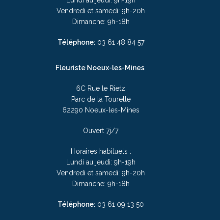
Lundi au jeudi: 9h-19h
Vendredi et samedi: 9h-20h
Dimanche: 9h-18h
Téléphone:
03
61 48 84 57
Fleuriste Noeux-les-Mines
6C Rue le Rietz
Parc de la Tourelle
62290 Noeux-les-Mines
Ouvert 7j/7
Horaires habituels :
Lundi au jeudi: 9h-19h
Vendredi et samedi: 9h-20h
Dimanche: 9h-18h
Téléphone:
03
61 09 13 50