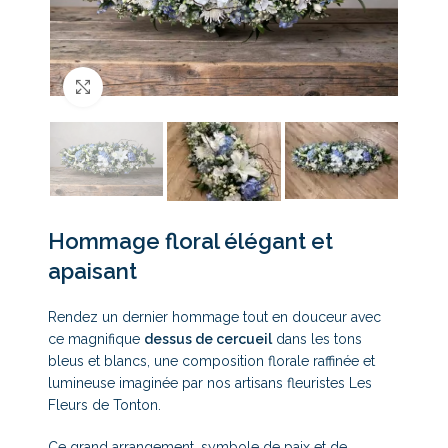
Click to enlarge
Hommage floral élégant et
apaisant
Rendez un dernier hommage tout en douceur avec
ce magnifique
dessus de cercueil
dans les tons
bleus et blancs, une composition florale raffinée et
lumineuse imaginée par nos artisans fleuristes Les
Fleurs de Tonton.
Ce grand arrangement, symbole de paix et de