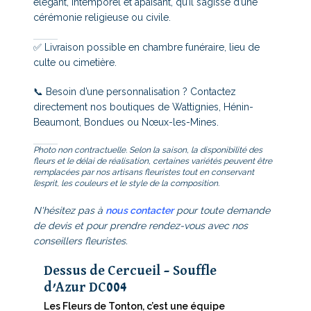
élégant, intemporel et apaisant, qu’il s’agisse d’une
cérémonie religieuse ou civile.
✅ Livraison possible en chambre funéraire, lieu de
culte ou cimetière.
📞 Besoin d’une personnalisation ? Contactez
directement nos boutiques de Wattignies, Hénin-
Beaumont, Bondues ou Nœux-les-Mines.
Photo non contractuelle. Selon la saison, la disponibilité des
fleurs et le délai de réalisation, certaines variétés peuvent être
remplacées par nos artisans fleuristes tout en conservant
l’esprit, les couleurs et le style de la composition.
N'hésitez pas à
nous contacter
pour toute demande
de devis et pour prendre rendez-vous avec nos
conseillers fleuristes.
Dessus de Cercueil – Souffle
d’Azur DC004
Les Fleurs de Tonton, c’est une équipe