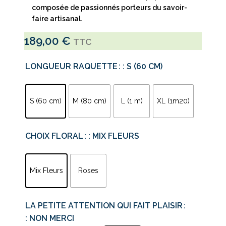
composée de passionnés porteurs du savoir-
faire artisanal.
189,00
€
TTC
LONGUEUR RAQUETTE
: S (60 CM)
S (60 cm)
M (80 cm)
L (1 m)
XL (1m20)
CHOIX FLORAL
: MIX FLEURS
Mix Fleurs
Roses
LA PETITE ATTENTION QUI FAIT PLAISIR
: NON MERCI