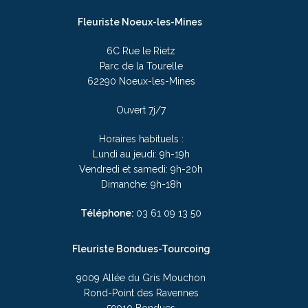
Fleuriste Noeux-les-Mines
6C Rue le Rietz
Parc de la Tourelle
62290 Noeux-les-Mines
Ouvert 7j/7
Horaires habituels :
Lundi au jeudi: 9h-19h
Vendredi et samedi: 9h-20h
Dimanche: 9h-18h
Téléphone:
03
61 09 13 50
Fleuriste Bondues-Tourcoing
9009 Allée du Gris Mouchon
Rond-Point des Ravennes
59910 Bondues