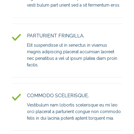
vesti bulum part urient sed a sit fermentum eros.
PARTURIENT FRINGILLA.
Elit suspendisse ut in senectus in vivamus
magnis adipiscing placerat accumsan laoreet
nec penatibus a vel ut ipsum platea diam proin
facilis.
COMMODO SCELERISQUE.
Vestibulum nam lobortis scelerisque eu mi leo
orci placerat a parturient congue non commodo
felis in dui lacinia potenti aptent torquent mia.