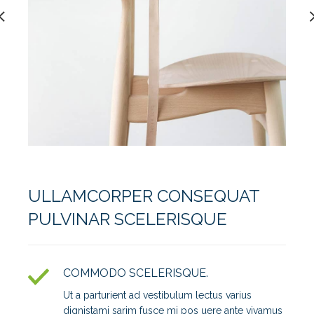
ULLAMCORPER CONSEQUAT
PULVINAR SCELERISQUE
COMMODO SCELERISQUE.
Ut a parturient ad vestibulum lectus varius
dignistami sarim fusce mi pos uere ante vivamus