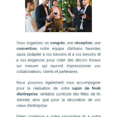
Vous organisez un
congrès
, une
réception
, une
convention
, notre équipe d’artisans fleuristes
saura s’adapter à vos besoins et à vos besoins et
à vos exigences pour créer des décors floraux
sur mesure qui sauront impressionner vos
collaborateurs, clients et partenaires.
Nous pouvons également vous accompagner
pour la réalisation de votre
sapin de Noël
d’entreprise
, véritable symbole des fêtes de fin
d’année, ainsi que pour la décoration de vos
vœux d’entreprise.
Faites confiance à notre savoir-faire et à notre