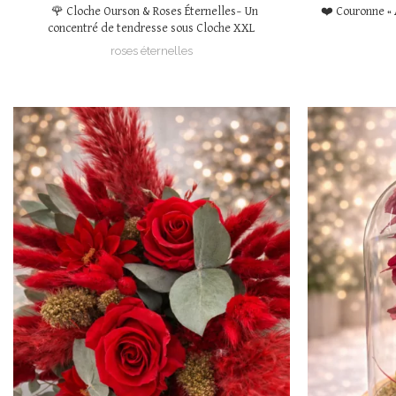
🌹 Cloche Ourson & Roses Éternelles– Un
❤️ Couronne « 
concentré de tendresse sous Cloche XXL
roses éternelles