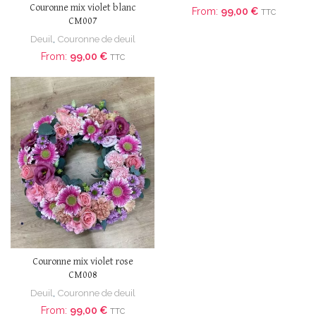
Couronne mix violet blanc
From:
99,00
€
TTC
CM007
Deuil
,
Couronne de deuil
From:
99,00
€
TTC
Couronne mix violet rose
CM008
Deuil
,
Couronne de deuil
From:
99,00
€
TTC