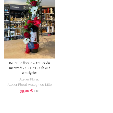
Bouteille florale – Atelier du
mercredi 24.01.24 : 14h30 à
Wattignies
Atelier Floral
,
Atelier Floral Wattignies-Lille
39,00
€
TTC