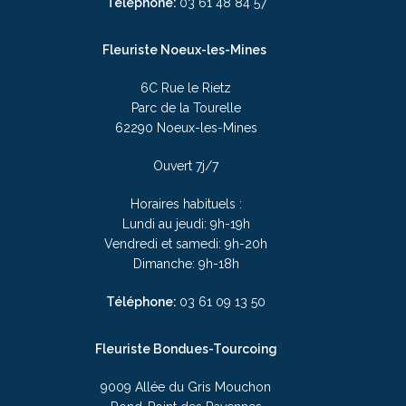
Téléphone:
03
61 48 84 57
Fleuriste Noeux-les-Mines
6C Rue le Rietz
Parc de la Tourelle
62290 Noeux-les-Mines
Ouvert 7j/7
Horaires habituels :
Lundi au jeudi: 9h-19h
Vendredi et samedi: 9h-20h
Dimanche: 9h-18h
Téléphone:
03
61 09 13 50
Fleuriste Bondues-Tourcoing
9009 Allée du Gris Mouchon