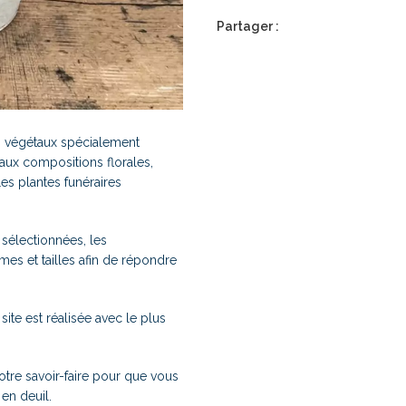
Partager :
s végétaux spécialement
ux compositions florales,
Les plantes funéraires
 sélectionnées, les
mes et tailles afin de répondre
te est réalisée avec le plus
tre savoir-faire pour que vous
 en deuil.