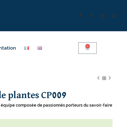
0
ntation
e plantes CP009
ne équipe composée de passionnés porteurs du savoir-faire