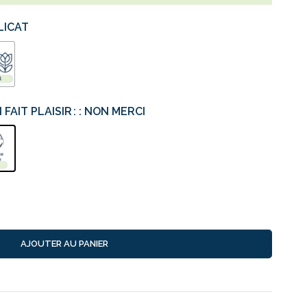
ÉLICAT
 FAIT PLAISIR
: NON MERCI
AJOUTER AU PANIER