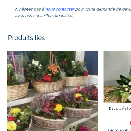
N'hésitez pas à
nous contacter
pour toute demande de devis
avec nos conseillers fleuristes.
Produits liés
Devant de to
D
Le coussin 