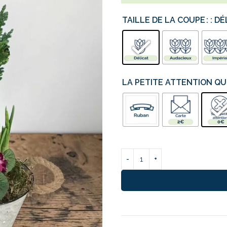
TAILLE DE LA COUPE
: D
LA PETITE ATTENTION QUI