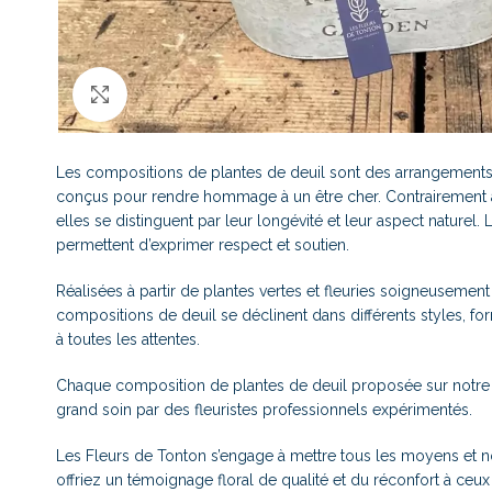
Click to enlarge
Les compositions de plantes de deuil sont des arrangement
conçus pour rendre hommage à un être cher. Contrairement a
elles se distinguent par leur longévité et leur aspect naturel. 
permettent d’exprimer respect et soutien.
Réalisées à partir de plantes vertes et fleuries soigneusement
compositions de deuil se déclinent dans différents styles, for
à toutes les attentes.
Chaque composition de plantes de deuil proposée sur notre si
grand soin par des fleuristes professionnels expérimentés.
Les Fleurs de Tonton s’engage à mettre tous les moyens et no
offriez un témoignage floral de qualité et du réconfort à ceux